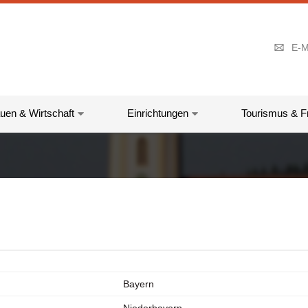
E-M
uen & Wirtschaft
Einrichtungen
Tourismus & Fr
Bayern