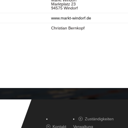
Markt Windorf
Marktplatz 23
94575 Windorf
www.markt-windorf.de
Christian Bernkopf
Zuständigkeiten
Kontakt
Verwaltung