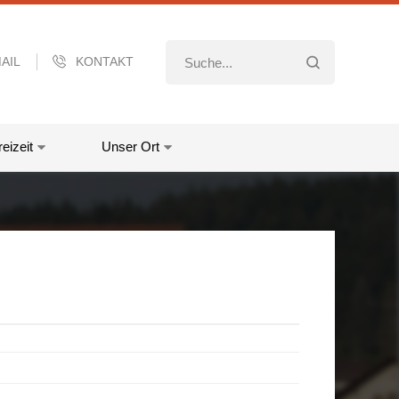
AIL
KONTAKT
eizeit
Unser Ort