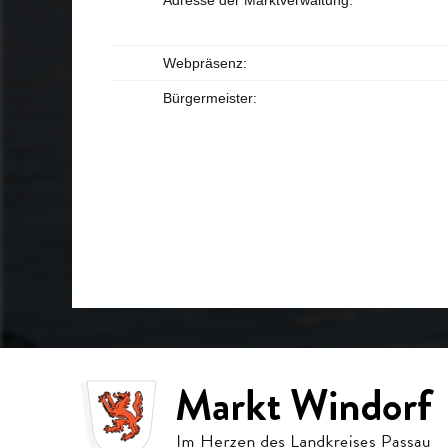
Adresse der Marktverwaltung:
Webpräsenz:
Bürgermeister: