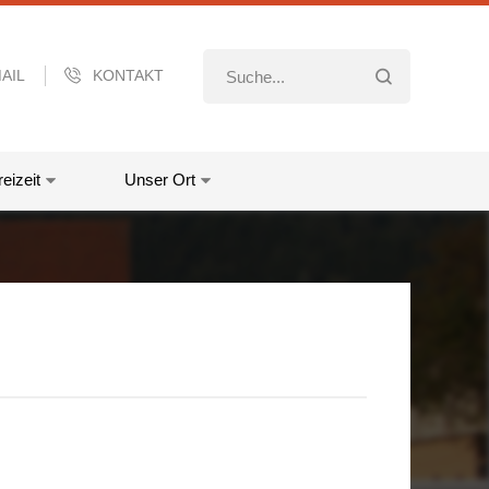
AIL
KONTAKT
eizeit
Unser Ort