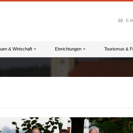
E-M
uen & Wirtschaft
Einrichtungen
Tourismus & Fr