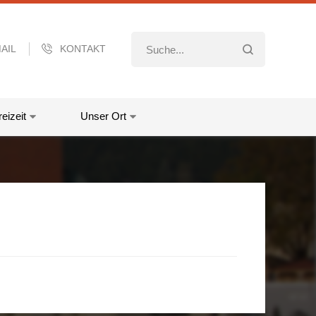
AIL
KONTAKT
eizeit
Unser Ort