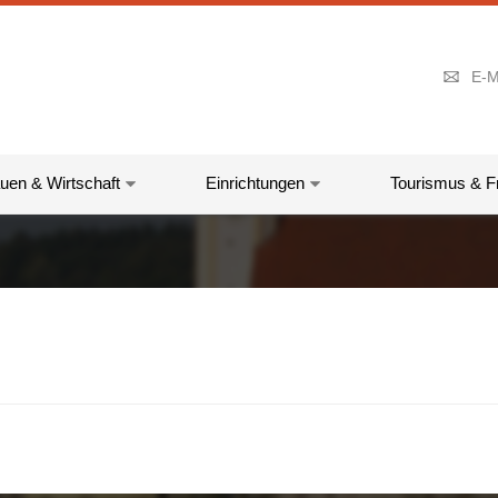
E-M
uen & Wirtschaft
Einrichtungen
Tourismus & Fr