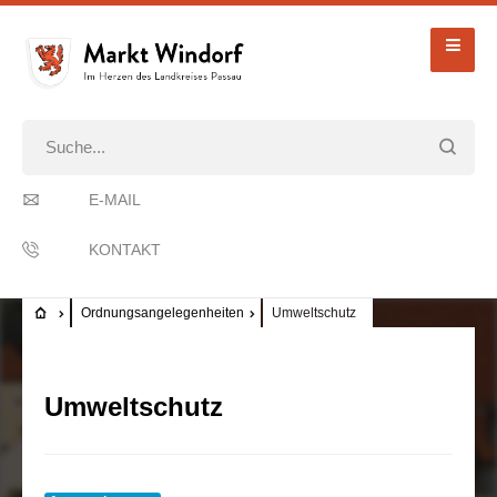
E-MAIL
KONTAKT
Ordnungsangelegenheiten
Umweltschutz
Umweltschutz