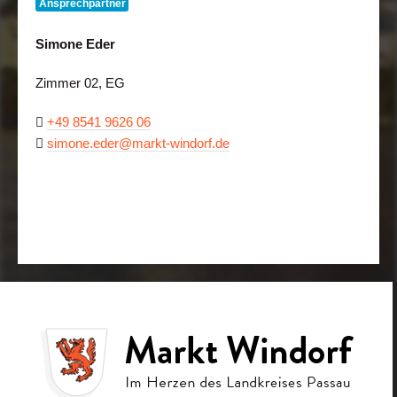
Ansprechpartner
Simone Eder
Zimmer 02, EG
+49 8541 9626 06
simone.eder@markt-windorf.de